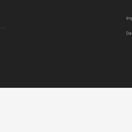
Im
Da