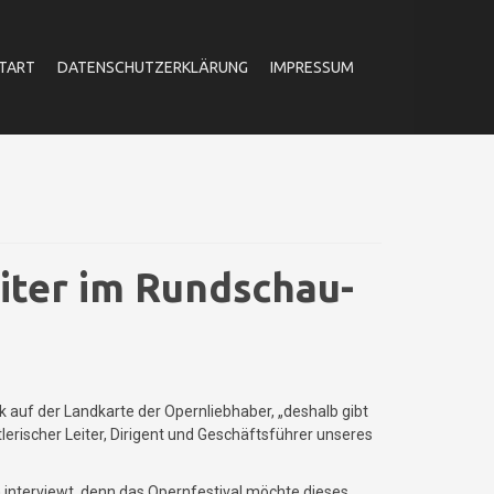
TART
DATENSCHUTZERKLÄRUNG
IMPRESSUM
iter im Rundschau-
ck auf der Landkarte der Opernliebhaber, „deshalb gibt
tlerischer Leiter, Dirigent und Geschäftsführer unseres
 interviewt, denn das Opernfestival möchte dieses