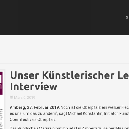
S
Unser Künstlerischer Le
Interview
März 6, 2019
Amberg, 27. Februar 2019.
Noch ist die Oberpfalz ein weißer Fle
es uns, um das zu ändern“, sagt Michael Konstantin, Initiator, küns
Opernfestivals Oberpfalz.
Das Rundschau Magazin hat ihn jetzt in Amberg zu seiner Mission