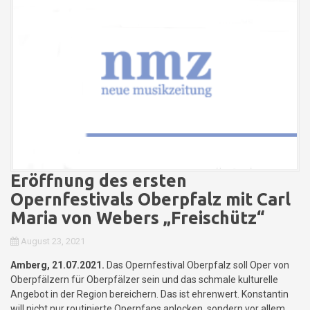
Eröffnung des ersten
Opernfestivals Oberpfalz mit Carl
Maria von Webers „Freischütz“
August 23, 2021
Amberg, 21.07.2021.
Das Opernfestival Oberpfalz soll Oper von
Oberpfälzern für Oberpfälzer sein und das schmale kulturelle
Angebot in der Region bereichern. Das ist ehrenwert. Konstantin
will nicht nur routinierte Opernfans anlocken, sondern vor allem