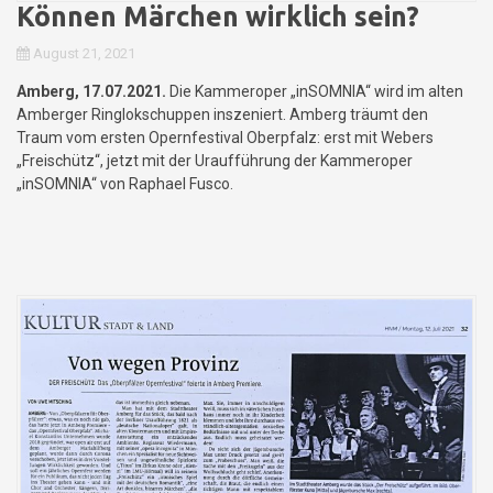
Können Märchen wirklich sein?
August 21, 2021
Amberg, 17.07.2021.
Die Kammeroper „inSOMNIA“ wird im alten
Amberger Ringlokschuppen inszeniert. Amberg träumt den
Traum vom ersten Opernfestival Oberpfalz: erst mit Webers
„Freischütz“, jetzt mit der Uraufführung der Kammeroper
„inSOMNIA“ von Raphael Fusco.