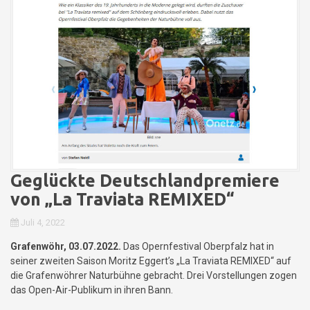
Geglückte Deutschlandpremiere
von „La Traviata REMIXED“
Juli 4, 2022
Grafenwöhr, 03.07.2022.
Das Opernfestival Oberpfalz hat in
seiner zweiten Saison Moritz Eggert’s „La Traviata REMIXED“ auf
die Grafenwöhrer Naturbühne gebracht. Drei Vorstellungen zogen
das Open-Air-Publikum in ihren Bann.