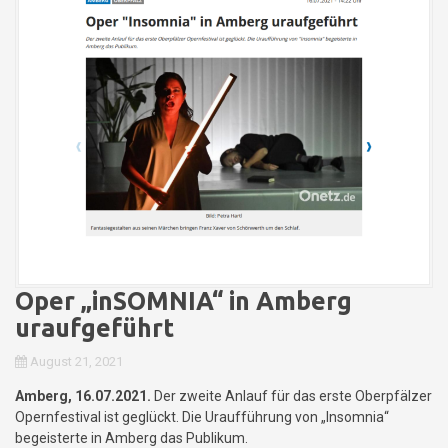
Oper „inSOMNIA“ in Amberg
uraufgeführt
August 21, 2021
Amberg, 16.07.2021.
Der zweite Anlauf für das erste Oberpfälzer
Opernfestival ist geglückt. Die Uraufführung von „Insomnia“
begeisterte in Amberg das Publikum.